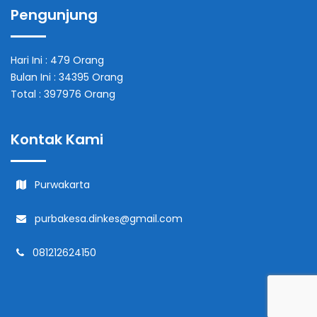
Pengunjung
Hari Ini : 479 Orang
Bulan Ini : 34395 Orang
Total : 397976 Orang
Kontak Kami
Purwakarta
purbakesa.dinkes@gmail.com
081212624150